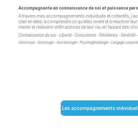
Accompagnante en connaissance de soi et puissance perso
À travers mes accompagnements individuels et collectifs, j'aide
clair en elles, à comprendre ce qu'elles vivent et à réactiver le
mentir et redevenir enfin actrices de leur vie, en faisant des cho
Connaissance de soi - Liberté - Conscience - Résilience - Sérénité
Holistique - Astrologie - Numérologie - Psychogénéalogie - Langage corpore
Les accompagnements individuel