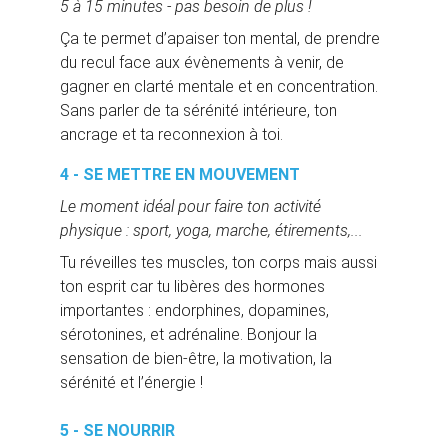
5 à 15 minutes - pas besoin de plus !
Ça te permet d’apaiser ton mental, de prendre 
du recul face aux évènements à venir, de 
gagner en clarté mentale et en concentration. 
Sans parler de ta sérénité intérieure, ton 
ancrage et ta reconnexion à toi.
4 - SE METTRE EN MOUVEMENT
Le moment idéal pour faire ton activité 
physique : sport, yoga, marche, étirements,...
Tu réveilles tes muscles, ton corps mais aussi 
ton esprit car tu libères des hormones 
importantes : endorphines, dopamines, 
sérotonines, et adrénaline. Bonjour la 
sensation de bien-être, la motivation, la 
sérénité et l’énergie !
5 - SE NOURRIR