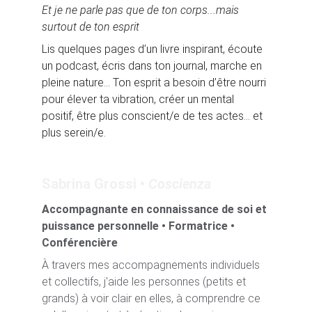
Et je ne parle pas que de ton corps...mais 
surtout de ton esprit
Lis quelques pages d’un livre inspirant, écoute 
un podcast, écris dans ton journal, marche en 
pleine nature... Ton esprit a besoin d’être nourri 
pour élever ta vibration, créer un mental 
positif, être plus conscient/e de tes actes... et 
plus serein/e.
Sabrina Grossi • 
Coscienza
Accompagnante en connaissance de soi et 
puissance personnelle • 
Formatrice • 
Conférencière 
À travers mes accompagnements individuels 
et collectifs, j'aide les personnes (petits et 
grands) à voir clair en elles, à comprendre ce 