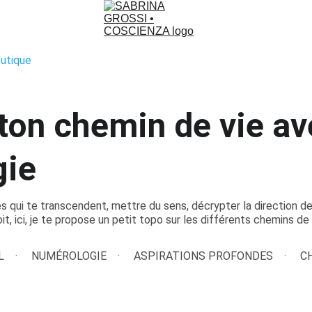
utique
ton chemin de vie av
gie
s qui te transcendent, mettre du sens, décrypter la direction 
t, ici, je te propose un petit topo sur les différents chemins de 
L
NUMÉROLOGIE
ASPIRATIONS PROFONDES
C