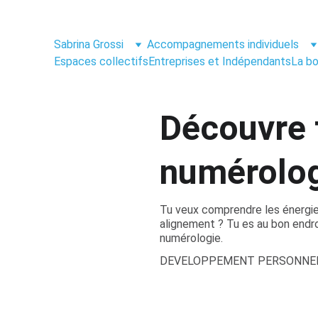
Sabrina Grossi
Accompagnements individuels
Espaces collectifs
Entreprises et Indépendants
La bo
Découvre 
numérolo
Tu veux comprendre les énergie
alignement ? Tu es au bon endroi
numérologie.
DEVELOPPEMENT PERSONNE