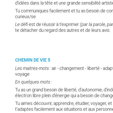
d’idées dans la tête et une grande sensibilité artist
Tu communiques facilement et tu as besoin de cont
curieux/se.
Le défi
 est de réussir à t’exprimer
 (par la parole, pa
te détacher du regard des autres et de leurs avis.
CHEMIN DE VIE 5 
Les maitres-mots
 :
 air - changement - liberté - ada
voyage
En quelques mots :
Tu as un grand besoin de liberté, d’autonomie, d’in
électron libre plein d’énergie qui a besoin de chan
Tu aimes découvrir, apprendre, étudier, voyager, et 
t’adaptes facilement aux situations et aux perso