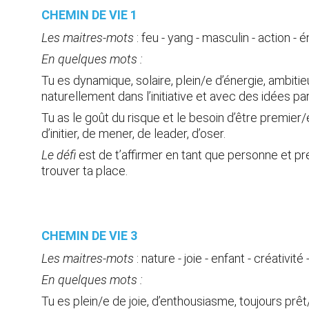
CHEMIN DE VIE 1 
Les maitres-mots
 : feu - yang - masculin - action -
En quelques mots :
Tu es dynamique, solaire, plein/e d’énergie, ambitieu
naturellement dans l’initiative et avec des idées par
Tu as le goût du risque et le besoin d’être premier/e
d’initier, de mener, de leader, d’oser.
Le défi
 est de t’affirmer en tant que personne et pr
trouver ta place.
CHEMIN DE VIE 3 
Les maitres-mots
 :
 nature - joie - enfant - créativité
En quelques mots :
Tu es plein/e de joie, d’enthousiasme, toujours prêt/