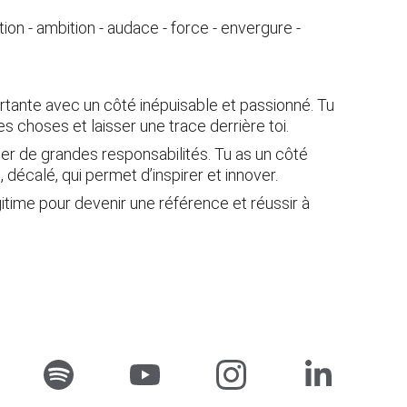
ation - ambition - audace - force - envergure - 
rtante avec un côté inépuisable et passionné. Tu 
es choses et laisser une trace derrière toi.
er de grandes responsabilités. Tu as un côté 
, décalé, qui permet d’inspirer et innover.
gitime pour devenir une référence et réussir à 