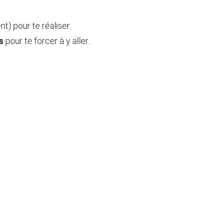
) pour te réaliser.
s
 pour te forcer à y aller...