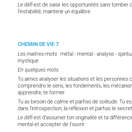
Le défi
 est de saisir les opportunités sans tomber 
l’instabilité, maintenir un équilibre.
CHEMIN DE VIE 7 
Les maitres-mots
 :
métal - mental - analyse - spiritual
mystique
En quelques mots :
Tu aimes analyser les situations et les personnes c
comprendre le sens, les fondements, les mécanism
apprendre, te former.
Tu as besoin de calme et parfois de solitude. Tu es
dans l’introspection, la réflexion et parfois le secre
Le défi
 est d’assumer ton originalité et ta différenc
mental et accepter de t’ouvrir.