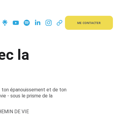
ME CONTACTER
ec la
de ton épanouissement et de ton
vie - sous le prisme de la
HEMIN DE VIE