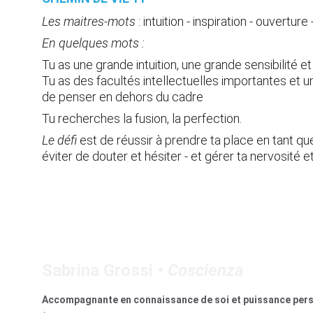
Les maitres-mots
 :
intuition - inspiration - ouvertur
En quelques mots :
Tu as une grande intuition, une grande sensibilité et
Tu as des facultés intellectuelles importantes et u
de penser en dehors du cadre
Tu recherches la fusion, la perfection.
Le défi 
est de réussir à prendre ta place en tant que
éviter de douter et hésiter - et gérer ta nervosité 
Sabrina Grossi • 
Coscienza
Accompagnante en connaissance de soi et puissance perso