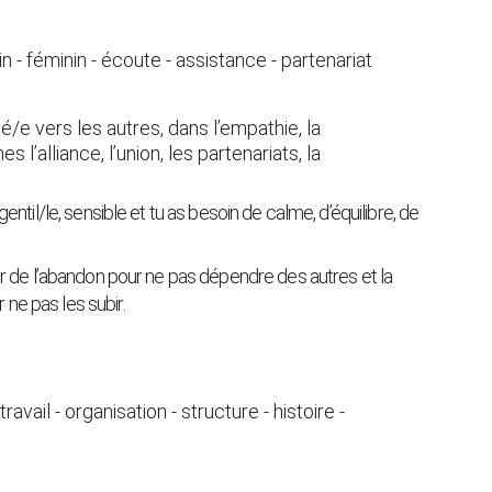
yin - féminin - écoute - assistance - partenariat
/e vers les autres, dans l’empathie, la 
 l’alliance, l’union, les partenariats, la 
 gentil/le, sensible et tu as besoin de calme, d’équilibre, de 
eur de l’abandon pour ne pas dépendre des autres et la 
ne pas les subir.
 travail - organisation - structure - histoire - 