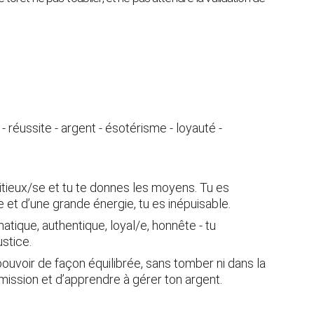
 - réussite - argent - ésotérisme - loyauté - 
tieux/se et tu te donnes les moyens. Tu es 
 et d’une grande énergie, tu es inépuisable.
matique, authentique, loyal/e, honnête - tu 
ustice.
pouvoir de façon équilibrée, sans tomber ni dans la 
umission et d’apprendre à gérer ton argent.