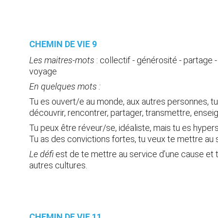
CHEMIN DE VIE 9 
Les maitres-mots
 :
collectif - générosité - partage 
voyage
En quelques mots :
Tu es ouvert/e au monde, aux autres personnes, tu
découvrir, rencontrer, partager, transmettre, enseig
Tu peux être réveur/se, idéaliste, mais tu es hyper
Tu as des convictions fortes, tu veux te mettre au s
Le défi
 est de te mettre au service d’une cause et t
autres cultures.
CHEMIN DE VIE 11 