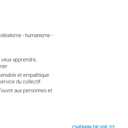
- idéalisme - humanisme - 
 veux apprendre, 
ner.
sensible et empathique. 
ervice du collectif.
’ouvrir aux personnes et 
CHEMIN DE VIE 22 