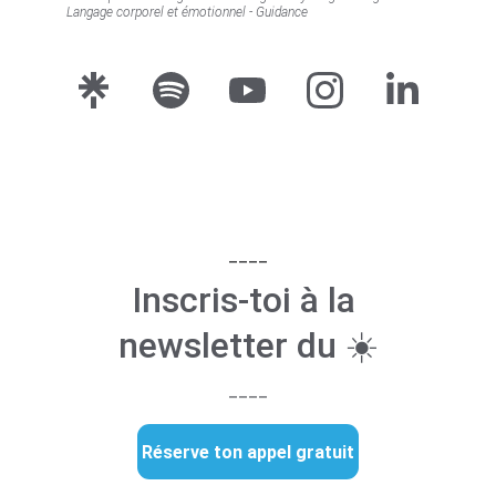
Langage corporel et émotionnel - Guidance
____
Inscris-toi à la 
newsletter du ☀️
____
Réserve ton appel gratuit